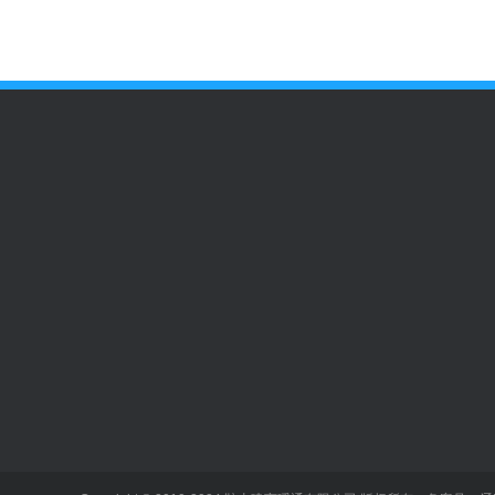
关于我们
企业文化
合作案例