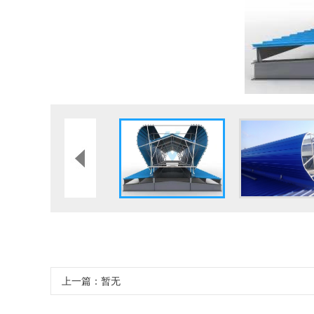
上一篇：暂无