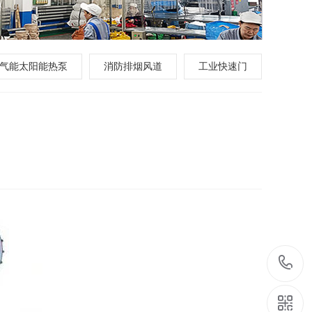
气能太阳能热泵
消防排烟风道
工业快速门